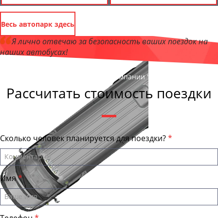
Весь автопарк здесь
Я лично отвечаю за безопасность ваших поездок на
наших автобусах!
Андрей Калашников
, директор компании "БайкалБас"
Рассчитать стоимость поездки
Сколько человек планируется для поездки?
Имя