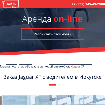
+7 (395) 245-49-20
Аренда
on-line
Рассчитать стоимость
Главная
Автопарк
Заказать легковой автомобиль
Jaguar XF
Заказ Jaguar XF с водителем в Иркутске
C
Политикой конфиденциальности
ознакомлен(а), даю согласие на
обработку моих Персональных данных