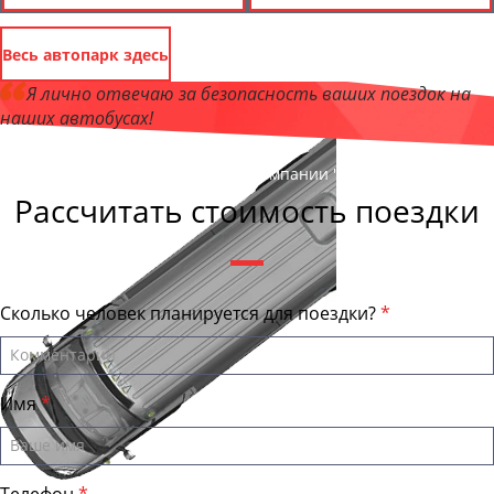
Весь автопарк здесь
Я лично отвечаю за безопасность ваших поездок на
наших автобусах!
Андрей Калашников
, директор компании "БайкалБас"
Рассчитать стоимость поездки
Сколько человек планируется для поездки?
Имя