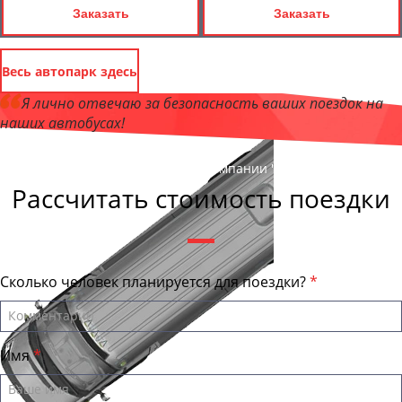
Заказать
Заказать
Весь автопарк здесь
Я лично отвечаю за безопасность ваших поездок на
наших автобусах!
Андрей Калашников
, директор компании "БайкалБас"
Рассчитать стоимость поездки
Сколько человек планируется для поездки?
Имя