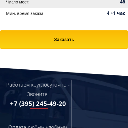
46
Число мест:
4 +1 час
Мин. время заказа:
Заказать
Работаем круглосуточно -
Звоните!
+7 (395) 245-49-20
Оплата любым удобным