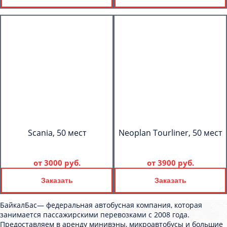
Scania, 50 мест
Neoplan Tourliner, 50 мест
от
3000 руб.
от
3900 руб.
Заказать
Заказать
БайкалБас— федеральная автобусная компания, которая
занимается пассажирскими перевозками с 2008 года.
Предоставляем в аренду минивэны, микроавтобусы и большие