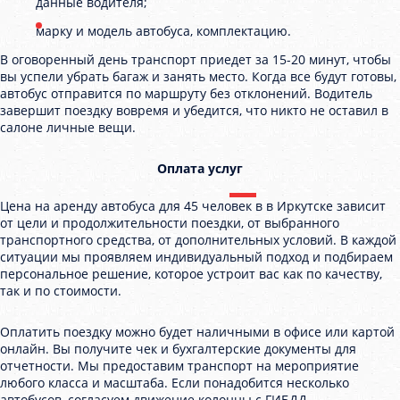
данные водителя;
марку и модель автобуса, комплектацию.
В оговоренный день транспорт приедет за 15-20 минут, чтобы
вы успели убрать багаж и занять место. Когда все будут готовы,
автобус отправится по маршруту без отклонений. Водитель
завершит поездку вовремя и убедится, что никто не оставил в
салоне личные вещи.
Оплата услуг
Цена на аренду автобуса для 45 человек в в Иркутске зависит
от цели и продолжительности поездки, от выбранного
транспортного средства, от дополнительных условий. В каждой
ситуации мы проявляем индивидуальный подход и подбираем
персональное решение, которое устроит вас как по качеству,
так и по стоимости.
Оплатить поездку можно будет наличными в офисе или картой
онлайн. Вы получите чек и бухгалтерские документы для
отчетности. Мы предоставим транспорт на мероприятие
любого класса и масштаба. Если понадобится несколько
автобусов, согласуем движение колонны с ГИБДД