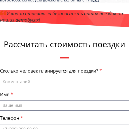
Я лично отвечаю за безопасность ваших поездок на
наших автобусах!
Андрей Калашников
, директор компании "БайкалБас"
Рассчитать стоимость поездки
Сколько человек планируется для поездки?
Имя
Телефон