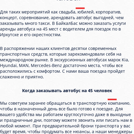
Для таких мероприятий как свадьба, юбилей, корпоратив,
концерт, соревнование, арендовать автобус выгодней, чем
заказывать много такси. В БайкалБас можно заказать услуги
аренды автобуса на 45 мест с водителем для поездок по в
Иркутске и его окрестностям.
В распоряжении наших клиентов десятки современных
транспортных средств, которые зарекомендовали себя на
международном рынке. В экскурсионных автобусах марок Kia,
Hyundai, MAN, Mercedes-Benz достаточно места, чтобы все
расположились с комфортом. С нами ваша поездка пройдет
слаженно и приятно.
Когда заказывать автобус на 45 человек
Мы советуем заранее обращаться в транспортную компанию,
чтобы в назначенный день все было готово к поездке. Для
вашего удобства мы работаем круглосуточно даже в выходные
и праздничные дни, поэтому можете звонить или писать нам в
любой момент. При предварительной брони транспорта у вас
будет время, чтобы продумать все нюансы, а наши менеджеры