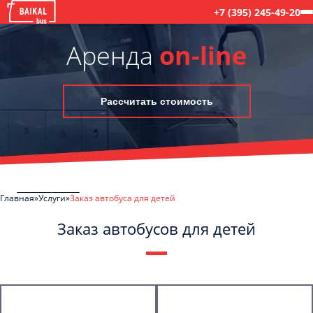
+7 (395) 245-49-20
Аренда
on-line
Рассчитать стоимость
Главная
Услуги
Заказ автобуса для детей
Заказ автобусов для детей
C
Политикой конфиденциальности
ознакомлен(а), даю согласие на
обработку моих Персональных данных