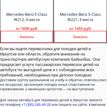
Mercedes-Benz E-Class
Mercedes-Benz S-Class
W212, 4 места
W221, 4 места
от
1600 руб.
от
1450 руб.
Заказать
Заказать
Если вы ищете перевозчика для поездки детей в
Иркутске или области, обратите внимание на
транспортную автобусную компанию БайкалБас. Она
предлагает услуги пассажирских перевозок детей на
автобусе по выгодной цене и с соблюдением всех
требований, необходимых при детских поездках.
Доставим группу школьников на учебу и обратно, отвезем класс
на экскурсию, организуем поездку юных спортсменов на
соревнования, а маленьких артистов — на выступление.
Для заказа автобуса для перевозки детей в Иркутске звоните
по телефону
+7 (395) 245-49-20
или пишите на сайте. Компания