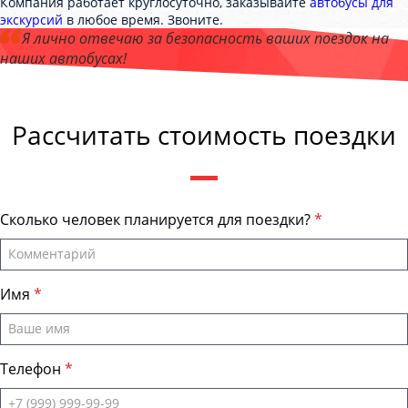
Компания работает круглосуточно, заказывайте
автобусы для
экскурсий
в любое время. Звоните.
Я лично отвечаю за безопасность ваших поездок на
наших автобусах!
Андрей Калашников
, директор компании "БайкалБас"
Рассчитать стоимость поездки
Сколько человек планируется для поездки?
Имя
Телефон