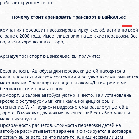
работает круглосуточно.
Почему стоит арендовать транспорт в БайкалБас
Компания перевозит пассажиров в Иркутске, области и по всей
стране с 2008 года. Имеет лицензию на детские перевозки. Все
водители хорошо знают город.
Арендуя транспорт в БайкалБас, вы получите:
Безопасность. Автобусы для перевозки детей находятся в
идеальном техническом состоянии и регулярно осматриваются
механиками. Транспорт оснащен знаком «Дети», ремнями
безопасности и навигатором.
Комфорт. В салоне автобуса уютно и чисто. Там установлены
кресла с регулируемыми спинками, кондиционеры и
отопление. Wi-Fi, аудио- и видеосистемы развлекут детей в
дороге. В моделях для долгих путешествий есть биотуалет и
маленькая кухня.
Прозрачность расчетов. Стоимость перевозки детей на
автобусе рассчитывается заранее и фиксируется в договоре,
поэтому вы знаете, за что платите. Юридическим лицам